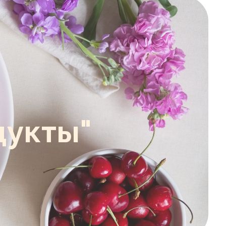
дукты"