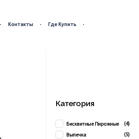
Контакты
Где Купить
Категория
(4)
Бисквитные Пирожные
(5)
Выпечка
и