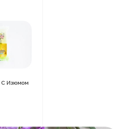
 С Изюмом