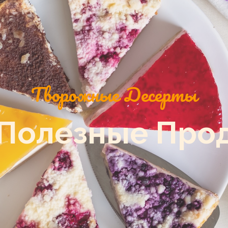
Творожные Десерты
Полезные Про