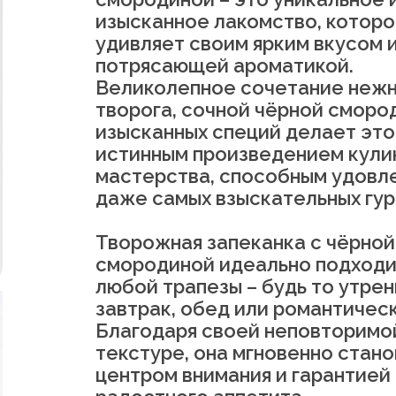
изысканное лакомство, котор
удивляет своим ярким вкусом 
потрясающей ароматикой.
Великолепное сочетание неж
творога, сочной чёрной сморо
изысканных специй делает это
истинным произведением кули
мастерства, способным удовл
даже самых взыскательных гур
Творожная запеканка с чёрной
смородиной идеально подходи
любой трапезы – будь то утре
завтрак, обед или романтичес
Благодаря своей неповторимо
текстуре, она мгновенно стано
центром внимания и гарантией