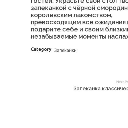
гостей. Украсьте свой стол т
запеканкой с чёрной смородин
королевским лакомством,
превосходящим все ожидания 
подарите себе и своим близки
незабываемые моменты насла
Category
Запеканки
Next P
Запеканка классиче