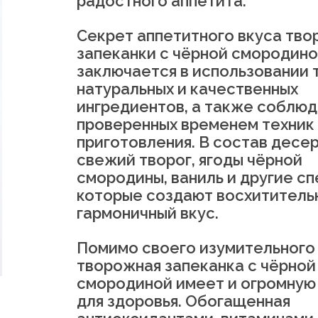
радостного аппетита.
Секрет аппетитного вкуса тв
запеканки с чёрной смородин
заключается в использовании 
натуральных и качественных
ингредиентов, а также соблю
проверенных временем техник
приготовления. В состав десер
свежий творог, ягоды чёрной
смородины, ваниль и другие сп
которые создают восхититель
гармоничный вкус.
Помимо своего изумительного 
творожная запеканка с чёрной
смородиной имеет и огромную
для здоровья. Обогащенная