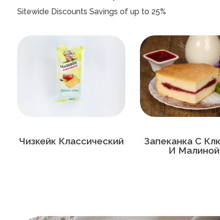
Чизкейк Классический
Запеканка С Кл
И Малиной