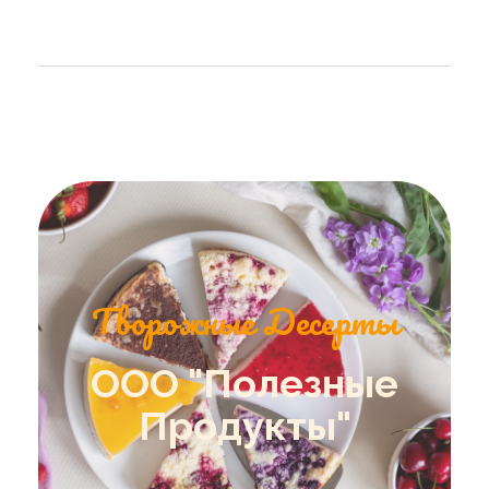
Творожные Десерты
ООО "Полезные
Продукты"