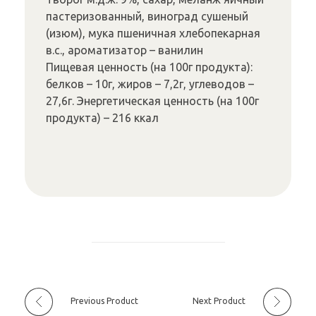
пастеризованный, виноград сушеный
(изюм), мука пшеничная хлебопекарная
в.с., ароматизатор – ванилин
Пищевая ценность (на 100г продукта):
белков – 10г, жиров – 7,2г, углеводов –
27,6г. Энергетическая ценность (на 100г
продукта) – 216 ккал
Previous Product
Next Product