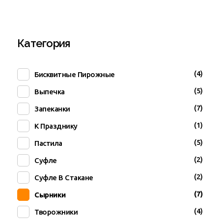
Категория
(4)
Бисквитные Пирожные
(5)
Выпечка
(7)
Запеканки
(1)
К Празднику
(5)
Пастила
(2)
Суфле
(2)
Суфле В Стакане
(7)
Сырники
(4)
Творожники