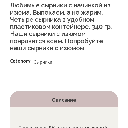
Любимые сырники с начинкой из
изюма. Выпекаем, а не жарим.
Четыре сырника в удобном
пластиковом контейнере. 340 гр.
Наши сырники с изюмом
понравятся всем. Попробуйте
наши сырники с изюмом.
Category
Сырники
Описание
Творог м.д.ж. 9%, сахар, меланж яичный