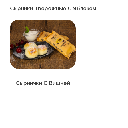
Сырники Творожные С Яблоком
Сырнички С Вишней