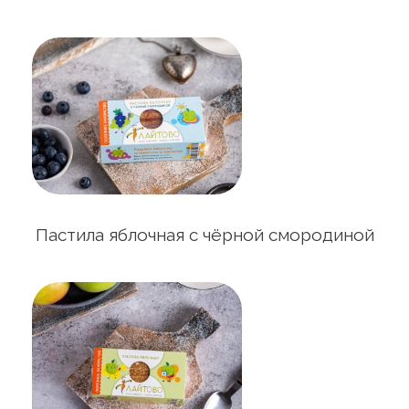
Пастила яблочная с чёрной смородиной