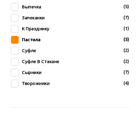
(5)
Выпечка
(7)
Запеканки
(1)
К Празднику
(5)
Пастила
(2)
Суфле
(2)
Суфле В Стакане
(7)
Сырники
(4)
Творожники