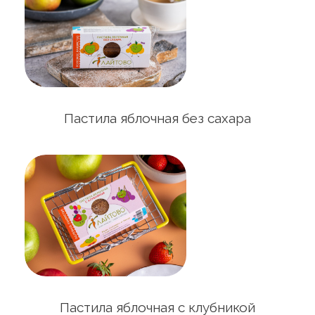
Пастила яблочная без сахара
Пастила яблочная с клубникой