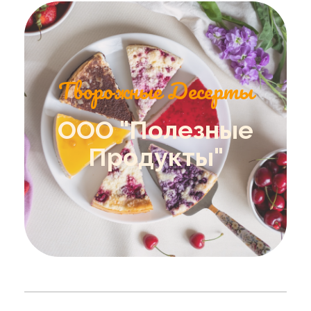
Творожные Десерты
ООО "Полезные
Продукты"