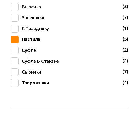
(5)
Выпечка
(7)
Запеканки
(1)
К Празднику
(5)
Пастила
(2)
Суфле
(2)
Суфле В Стакане
(7)
Сырники
(4)
Творожники