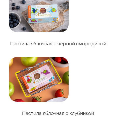
Пастила яблочная с чёрной смородиной
Пастила яблочная с клубникой