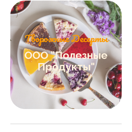
Творожные Десерты
ООО "Полезные
Продукты"